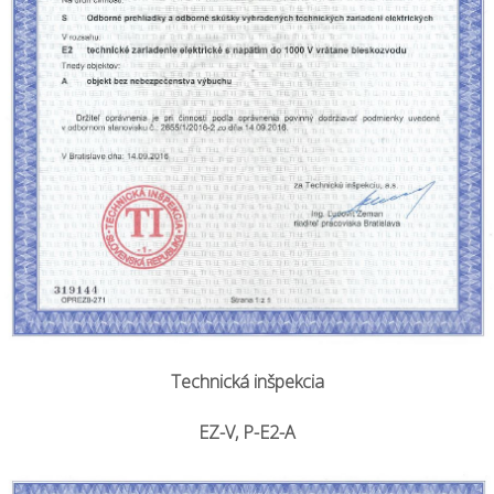
Technická inšpekcia
EZ-V, P-E2-A