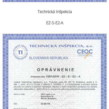
Technická Inšpekcia
EZ-S-E2-A